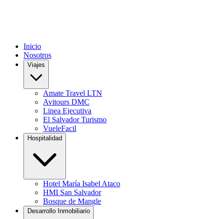
Inicio
Nosotros
Viajes
Amate Travel LTN
Avitours DMC
Linea Ejecutiva
El Salvador Turismo
VueleFacil
Hospitalidad
Hotel María Isabel Ataco
HMI San Salvador
Bosque de Mangle
Desarrollo Inmobiliario