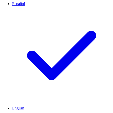
Español
English