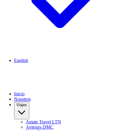
English
Inicio
Nosotros
Viajes
Amate Travel LTN
Avitours DMC