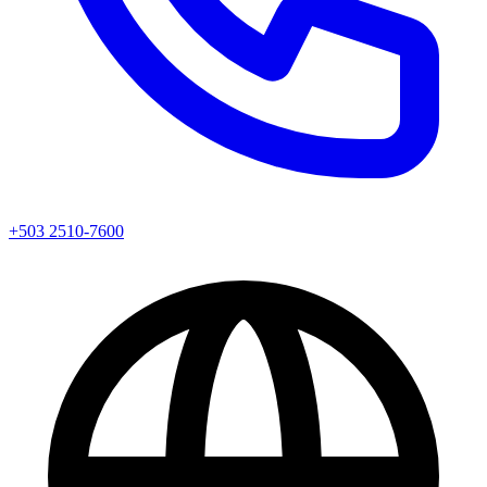
+503 2510-7600