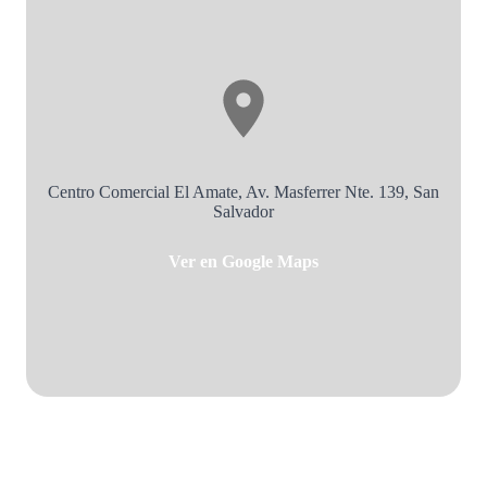
Centro Comercial El Amate, Av. Masferrer Nte. 139, San
Salvador
Ver en Google Maps