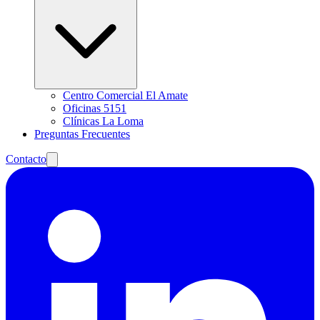
Centro Comercial El Amate
Oficinas 5151
Clínicas La Loma
Preguntas Frecuentes
Contacto